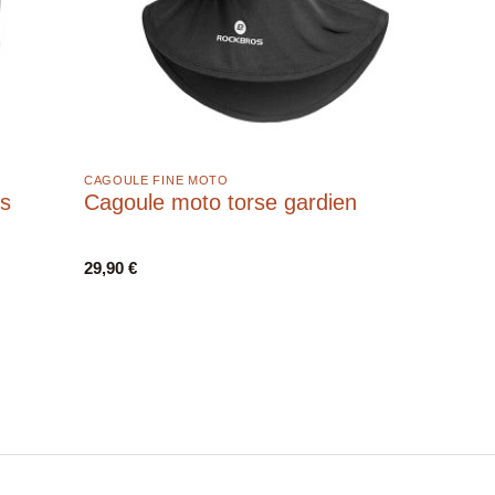
CAGOULE FINE MOTO
ss
Cagoule moto torse gardien
29,90
€