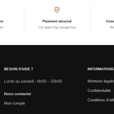
urs
Paiement sécurisé
Conse
ple
CB, Apple Pay, Google Pay
Ré
BESOIN D'AIDE ?
INFORMATIONS
Mentions légale
Lundi au samedi : 8h00 – 20h00
Confidentialité
Nous contacter
Conditions d’util
Mon compte