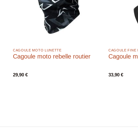
CAGOULE MOTO LUNETTE
CAGOULE FINE
Cagoule moto rebelle routier
Cagoule mo
29,90
€
33,90
€