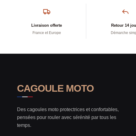
Livraison offerte
Retour 14 jo
France et Europe
Démarche sim
CAGOULE MOTO
Des cagoules moto protectrices et confortables,
pensées pour rouler avec sérénité par tous les
temps.