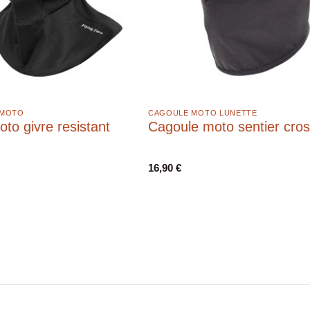
 MOTO
CAGOULE MOTO LUNETTE
to givre resistant
Cagoule moto sentier cro
16,90
€