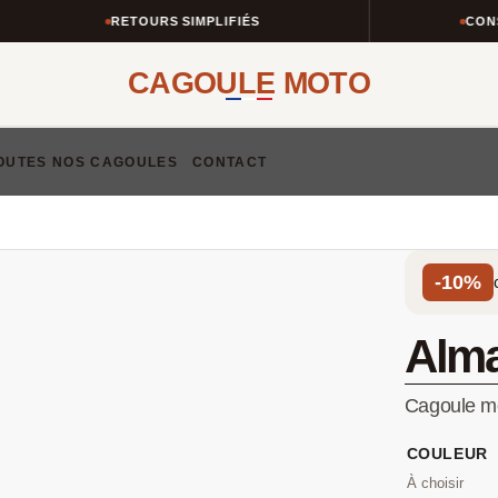
RETOURS SIMPLIFIÉS
CONSEIL
CAGOULE MOTO
OUTES NOS CAGOULES
CONTACT
-10%
Alm
Cagoule mo
COULEUR